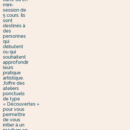
mini-
session de
5 cours. Ils
sont
destinés à
des
personnes
qui
débutent
ou qui
souhaitent
approfondir
leurs
pratique
artistique.
J’offre des
ateliers
ponctuels
de type
« Découvertes »
pour vous
permettre
de vous
initier à un