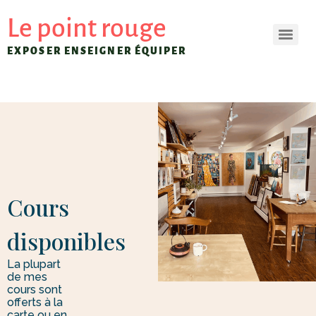
Le point rouge
EXPOSER ENSEIGNER ÉQUIPER
Cours
disponibles
La plupart
de mes
cours sont
offerts à la
carte ou en